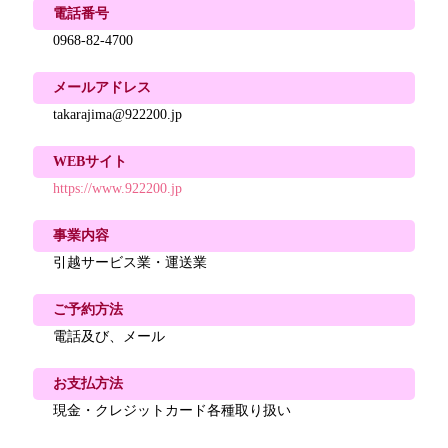
電話番号
0968-82-4700
メールアドレス
takarajima@922200.jp
WEBサイト
https://www.922200.jp
事業内容
引越サービス業・運送業
ご予約方法
電話及び、メール
お支払方法
現金・クレジットカード各種取り扱い