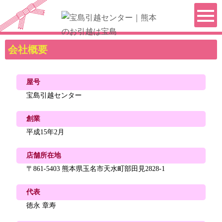
会社概要
屋号
宝島引越センター
創業
平成15年2月
店舗所在地
〒861-5403 熊本県玉名市天水町部田見2828-1
代表
徳永 章寿