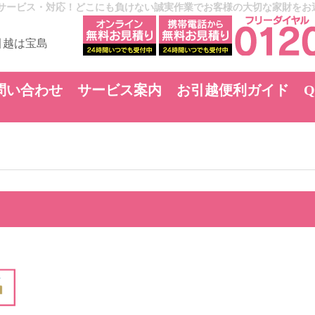
サービス・対応！どこにも負けない誠実作業でお客様の大切な家財をお
問い合わせ
サービス案内
お引越便利ガイド
Q